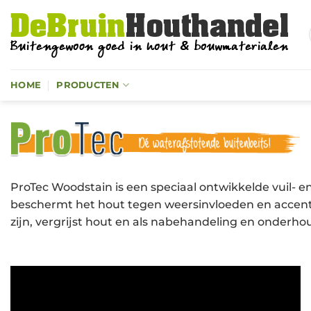
Ga
naar
inhoud
HOME
PRODUCTEN
ProTec Woodstain is een speciaal ontwikkelde vuil- 
beschermt het hout tegen weersinvloeden en accent
zijn, vergrijst hout en als nabehandeling en onder