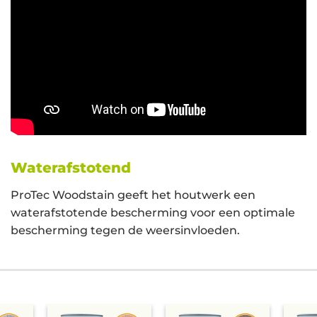
Waterafstotend
ProTec Woodstain geeft het houtwerk een
waterafstotende bescherming voor een optimale
bescherming tegen de weersinvloeden.