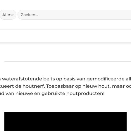
Zoeken
naar:
en waterafstotende beits op basis van gemodificeerde a
ueert de houtnerf. Toepasbaar op nieuw hout, maar o
houd van nieuwe en gebruikte houtproducten!