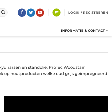
LOGIN / REGISTREREN
INFORMATIE & CONTACT
lkydharsen en standolie. ProTec Woodstain
ok op houtproducten welke oud grijs geïmpregneerd