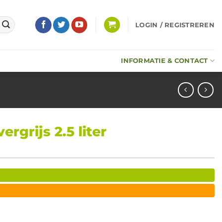
LOGIN / REGISTREREN
INFORMATIE & CONTACT
rgrijs 2.5 liter