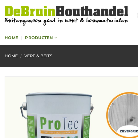
Ga
naar
inhoud
HOME
PRODUCTEN
HOME
/
VERF & BEITS