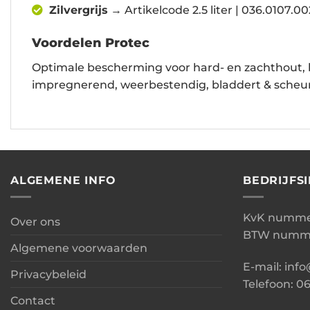
Zilvergrijs
→ Artikelcode 2.5 liter | 036.0107.0
Voordelen Protec
Optimale bescherming voor hard- en zachthout, b
impregnerend, weerbestendig, bladdert & scheurt
ALGEMENE INFO
BEDRIJFS
KvK nummer
Over ons
BTW numme
Algemene voorwaarden
E-mail: inf
Privacybeleid
Telefoon: 0
Contact