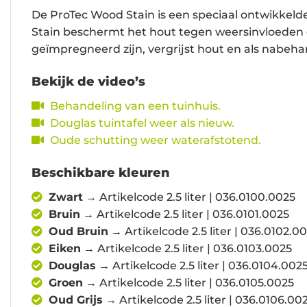
De ProTec Wood Stain is een speciaal ontwikkeld
Stain beschermt het hout tegen weersinvloeden 
geïmpregneerd zijn, vergrijst hout en als nabe
Bekijk de video’s
Behandeling van een tuinhuis.
Douglas tuintafel weer als nieuw.
Oude schutting weer waterafstotend.
Beschikbare kleuren
Zwart
→ Artikelcode 2.5 liter | 036.0100.0025
Bruin
→ Artikelcode 2.5 liter | 036.0101.0025
Oud Bruin
→ Artikelcode 2.5 liter | 036.0102.0
Eiken
→ Artikelcode 2.5 liter | 036.0103.0025
Douglas
→ Artikelcode 2.5 liter | 036.0104.002
Groen
→ Artikelcode 2.5 liter | 036.0105.0025
Oud Grijs
→ Artikelcode 2.5 liter | 036.0106.00