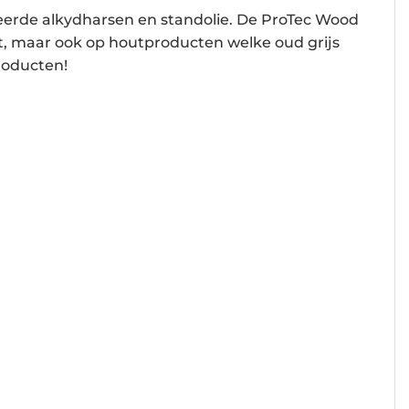
ceerde alkydharsen en standolie. De ProTec Wood
, maar ook op houtproducten welke oud grijs
roducten!