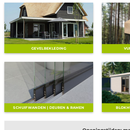
GEVELBEKLEDING
VU
SCHUIFWANDEN | DEUREN & RAMEN
BLOKH