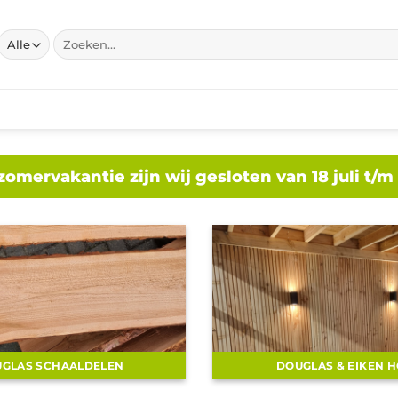
Zoeken
naar:
zomervakantie zijn wij gesloten van 18 juli t/m
GLAS SCHAALDELEN
DOUGLAS & EIKEN 