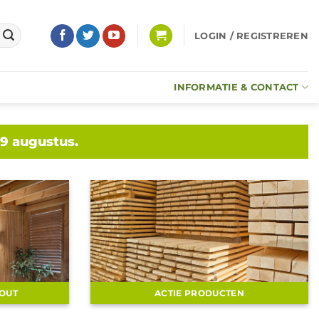
LOGIN / REGISTREREN
INFORMATIE & CONTACT
 9 augustus.
HOUT
ACTIE PRODUCTEN