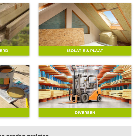
EERD
ISOLATIE & PLAAT
DIVERSEN