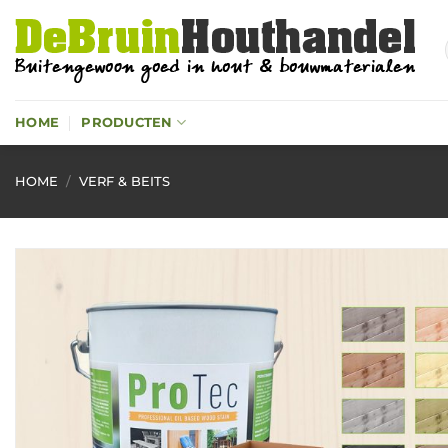
Ga
naar
inhoud
HOME
PRODUCTEN
HOME
/
VERF & BEITS