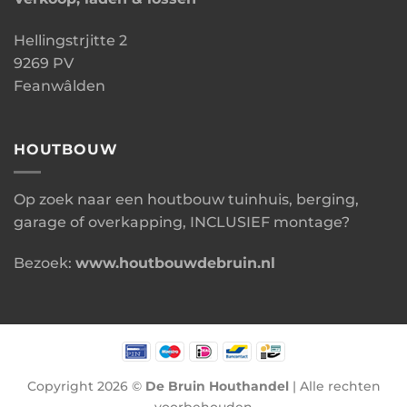
Hellingstrjitte 2
9269 PV
Feanwâlden
HOUTBOUW
Op zoek naar een houtbouw tuinhuis, berging,
garage of overkapping, INCLUSIEF montage?
Bezoek:
www.houtbouwdebruin.nl
Copyright 2026 ©
De Bruin Houthandel
| Alle rechten