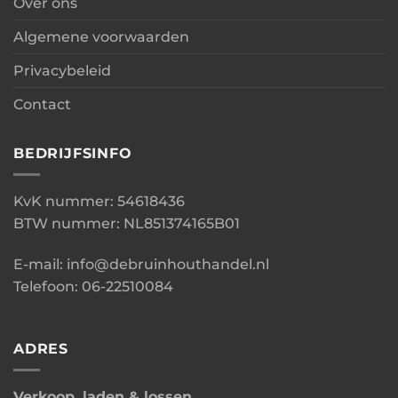
Over ons
Algemene voorwaarden
Privacybeleid
Contact
BEDRIJFSINFO
KvK nummer: 54618436
BTW nummer: NL851374165B01
E-mail: info@debruinhouthandel.nl
Telefoon: 06-22510084
ADRES
Verkoop, laden & lossen