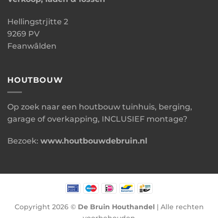
Hellingstrjitte 2
9269 PV
Feanwâlden
HOUTBOUW
Op zoek naar een houtbouw tuinhuis, berging,
garage of overkapping, INCLUSIEF montage?
Bezoek:
www.houtbouwdebruin.nl
Copyright 2026 ©
De Bruin Houthandel
| Alle rechten