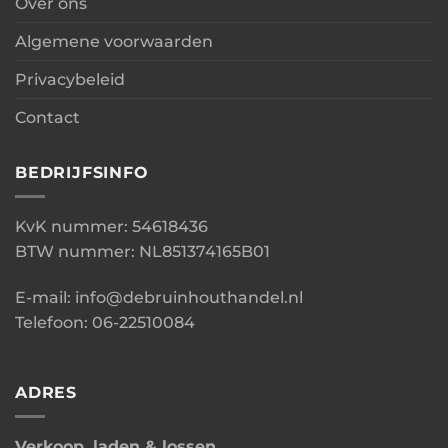
Over ons
Algemene voorwaarden
Privacybeleid
Contact
BEDRIJFSINFO
KvK nummer: 54618436
BTW nummer: NL851374165B01
E-mail: info@debruinhouthandel.nl
Telefoon: 06-22510084
ADRES
Verkoop, laden & lossen