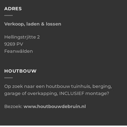
ADRES
Verkoop, laden & lossen
Hellingstrjitte 2
9269 PV
Feanwâlden
HOUTBOUW
Op zoek naar een houtbouw tuinhuis, berging,
garage of overkapping, INCLUSIEF montage?
Bezoek:
www.houtbouwdebruin.nl