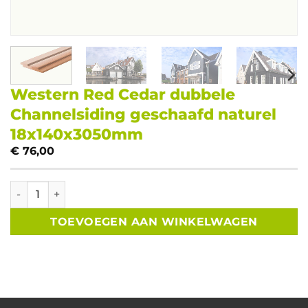
Western Red Cedar dubbele
Channelsiding geschaafd naturel
18x140x3050mm
€
76,00
Western Red Cedar dubbele Channelsiding geschaafd nat
TOEVOEGEN AAN WINKELWAGEN