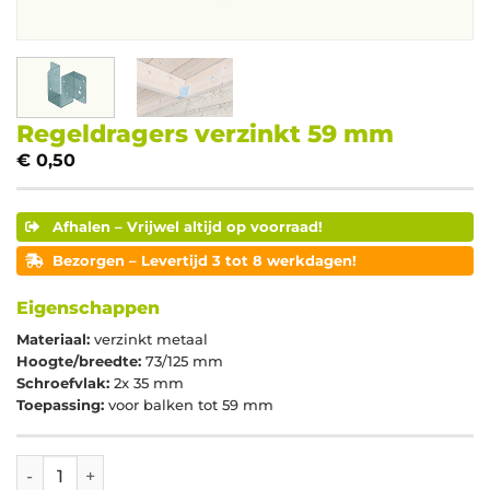
Regeldragers verzinkt 59 mm
€
0,50
Afhalen – Vrijwel altijd op voorraad!
Bezorgen – Levertijd 3 tot 8 werkdagen!
Eigenschappen
Materiaal:
verzinkt metaal
Hoogte/breedte:
73/125 mm
Schroefvlak:
2x 35 mm
Toepassing:
voor balken tot 59 mm
Regeldragers verzinkt 59 mm aantal