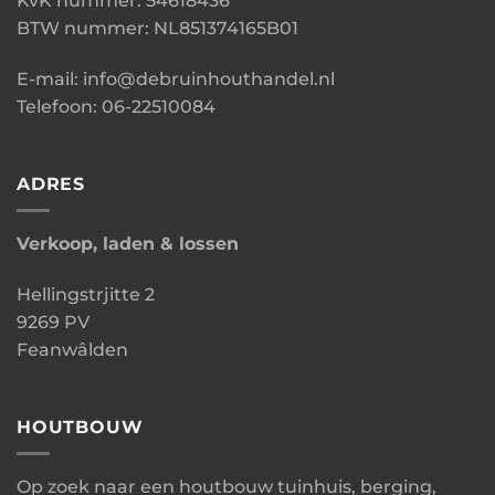
KvK nummer: 54618436
BTW nummer: NL851374165B01
E-mail: info@debruinhouthandel.nl
Telefoon: 06-22510084
ADRES
Verkoop, laden & lossen
Hellingstrjitte 2
9269 PV
Feanwâlden
HOUTBOUW
Op zoek naar een houtbouw tuinhuis, berging,