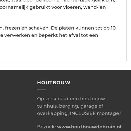
oornamelijk gebruikt voor vloeren, wand- en
en, frezen en schaven. De platen kunnen tot op 10
te verwerken en beperkt het afval tot een
HOUTBOUW
Op zoek naar een houtbouw
tuinhuis, berging, garage of
overkapping, INCLUSIEF montage?
Bezoek:
www.houtbouwdebruin.nl