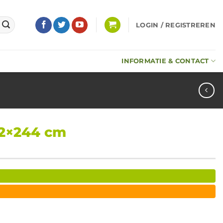
LOGIN / REGISTREREN
INFORMATIE & CONTACT
22×244 cm