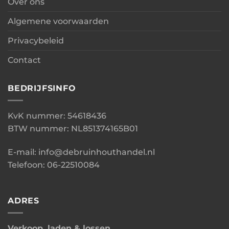
Over ons
Algemene voorwaarden
Privacybeleid
Contact
BEDRIJFSINFO
KvK nummer: 54618436
BTW nummer: NL851374165B01
E-mail: info@debruinhouthandel.nl
Telefoon: 06-22510084
ADRES
Verkoop, laden & lossen