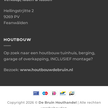
Hellingstrjitte 2
9269 PV
Feanwâlden
HOUTBOUW
Op zoek naar een houtbouw tuinhuis, berging,
garage of overkapping, INCLUSIEF montage?
Bezoek:
www.houtbouwdebruin.nl
Copyright 2026 ©
De Bruin Houthandel
| Alle rechten