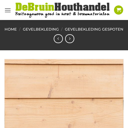
Ga
naar
inhoud
HOME
/
GEVELBEKLEDING
/
GEVELBEKLEDING GESPOTEN