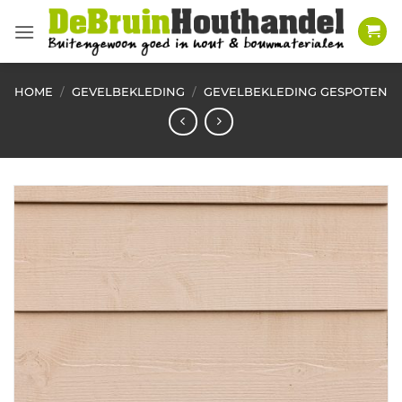
Ga
naar
inhoud
HOME
/
GEVELBEKLEDING
/
GEVELBEKLEDING GESPOTEN