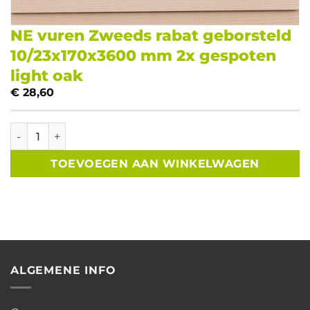
NE vuren Zweeds rabat geborsteld
10/23x170x3600 mm 2x gespoten
light oak
€
28,60
NE vuren Zweeds rabat geborsteld 10/23x170x3600 mm 2x g
TOEVOEGEN AAN WINKELWAGEN
ALGEMENE INFO