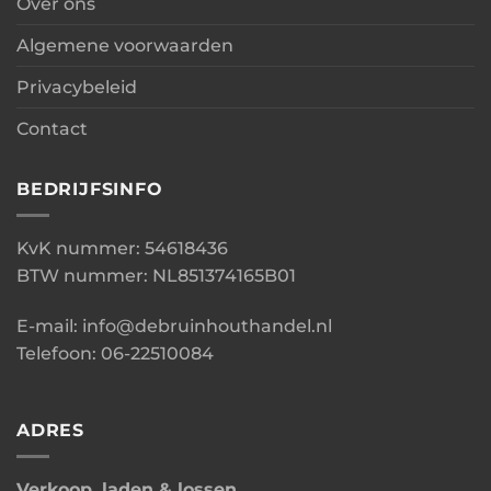
Over ons
Algemene voorwaarden
Privacybeleid
Contact
BEDRIJFSINFO
KvK nummer: 54618436
BTW nummer: NL851374165B01
E-mail: info@debruinhouthandel.nl
Telefoon: 06-22510084
ADRES
Verkoop, laden & lossen