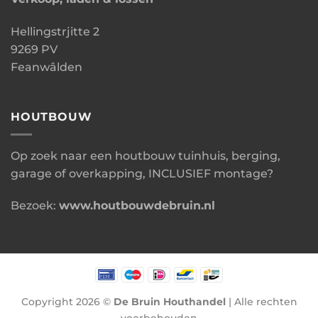
Hellingstrjitte 2
9269 PV
Feanwâlden
HOUTBOUW
Op zoek naar een houtbouw tuinhuis, berging,
garage of overkapping, INCLUSIEF montage?
Bezoek:
www.houtbouwdebruin.nl
Copyright 2026 ©
De Bruin Houthandel
| Alle rechten