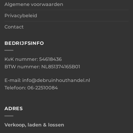
Algemene voorwaarden
Privacybeleid
Contact
BEDRIJFSINFO
KvK nummer: 54618436
BTW nummer: NL851374165B01
E-mail: info@debruinhouthandel.nl
Telefoon: 06-22510084
ADRES
Verkoop, laden & lossen