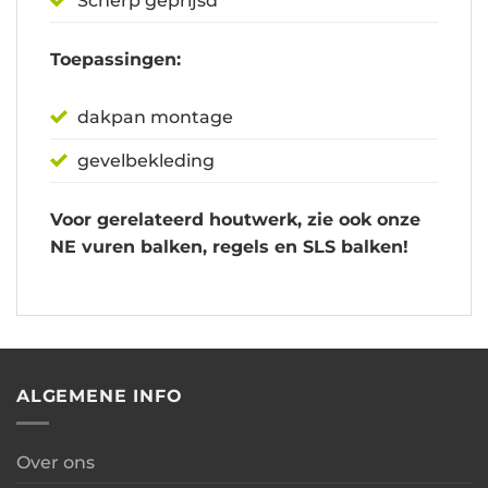
Scherp geprijsd
Toepassingen:
dakpan montage
gevelbekleding
Voor gerelateerd houtwerk, zie ook onze
NE vuren balken, regels en SLS balken!
ALGEMENE INFO
Over ons