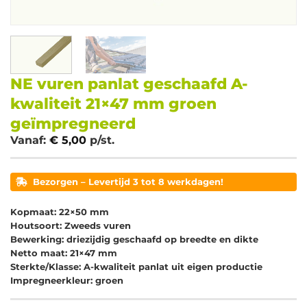
NE vuren panlat geschaafd A-
kwaliteit 21×47 mm groen
geïmpregneerd
Vanaf:
€
5,00
p/st.
Bezorgen – Levertijd 3 tot 8 werkdagen!
Kopmaat: 22×50 mm
Houtsoort: Zweeds vuren
Bewerking: driezijdig geschaafd op breedte en dikte
Netto maat: 21×47 mm
Sterkte/Klasse: A-kwaliteit panlat uit eigen productie
Impregneerkleur: groen