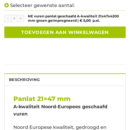
Selecteer gewenste aantal:
NE vuren panlat geschaafd A-kwaliteit 21x47x4200
NE vuren panlat geschaafd A-kwaliteit 21x47x4200 mm groen geïmpregneerd aantal
mm groen geïmpregneerd |
€
5,00
p.st.
TOEVOEGEN AAN WINKELWAGEN
BESCHRIJVING
Panlat 21×47 mm
A-kwaliteit Noord-Europees geschaafd
vuren
Noord Europese kwaliteit, gedroogd en