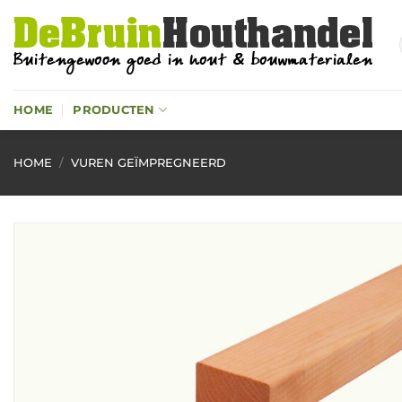
Ga
naar
inhoud
HOME
PRODUCTEN
HOME
/
VUREN GEÏMPREGNEERD