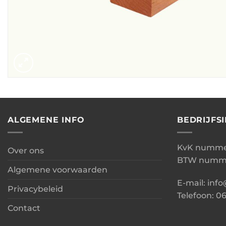
ALGEMENE INFO
BEDRIJFS
KvK nummer
Over ons
BTW numme
Algemene voorwaarden
E-mail: inf
Privacybeleid
Telefoon: 0
Contact