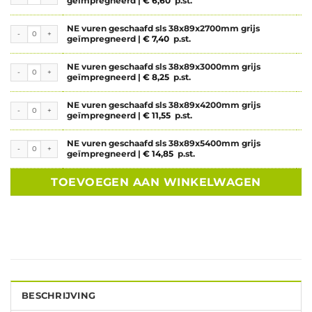
geïmpregneerd |
€
6,60
p.st.
NE vuren geschaafd sls 38x89x2700mm grijs
NE vuren geschaafd sls 38x89x2700mm grijs geïmpregneerd aantal
geïmpregneerd |
€
7,40
p.st.
NE vuren geschaafd sls 38x89x3000mm grijs
NE vuren geschaafd sls 38x89x3000mm grijs geïmpregneerd aantal
geïmpregneerd |
€
8,25
p.st.
NE vuren geschaafd sls 38x89x4200mm grijs
NE vuren geschaafd sls 38x89x4200mm grijs geïmpregneerd aantal
geïmpregneerd |
€
11,55
p.st.
NE vuren geschaafd sls 38x89x5400mm grijs
NE vuren geschaafd sls 38x89x5400mm grijs geïmpregneerd aantal
geïmpregneerd |
€
14,85
p.st.
TOEVOEGEN AAN WINKELWAGEN
BESCHRIJVING