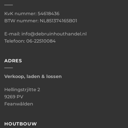
KvK nummer: 54618436
BTW nummer: NL851374165B01
E-mail: info@debruinhouthandel.nl
Telefoon: 06-22510084
ADRES
Verkoop, laden & lossen
Hellingstrjitte 2
9269 PV
Feanwâlden
HOUTBOUW