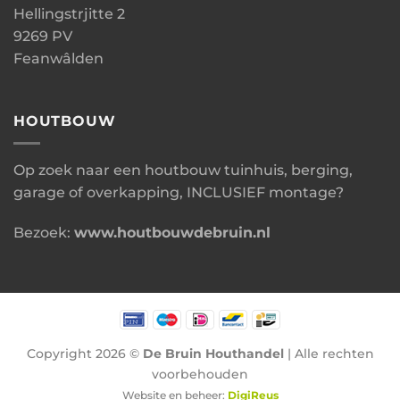
Hellingstrjitte 2
9269 PV
Feanwâlden
HOUTBOUW
Op zoek naar een houtbouw tuinhuis, berging,
garage of overkapping, INCLUSIEF montage?
Bezoek:
www.houtbouwdebruin.nl
Copyright 2026 ©
De Bruin Houthandel
| Alle rechten
voorbehouden
Website en beheer:
DigiReus