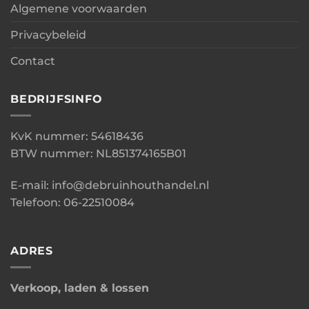
Algemene voorwaarden
Privacybeleid
Contact
BEDRIJFSINFO
KvK nummer: 54618436
BTW nummer: NL851374165B01
E-mail: info@debruinhouthandel.nl
Telefoon: 06-22510084
ADRES
Verkoop, laden & lossen