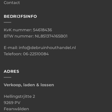
Contact
BEDRIJFSINFO
KvK nummer: 54618436
BTW nummer: NL851374165B01
E-mail: info@debruinhouthandel.nl
Telefoon: 06-22510084
ADRES
Verkoop, laden & lossen
Hellingstrjitte 2
9269 PV
Feanwâlden