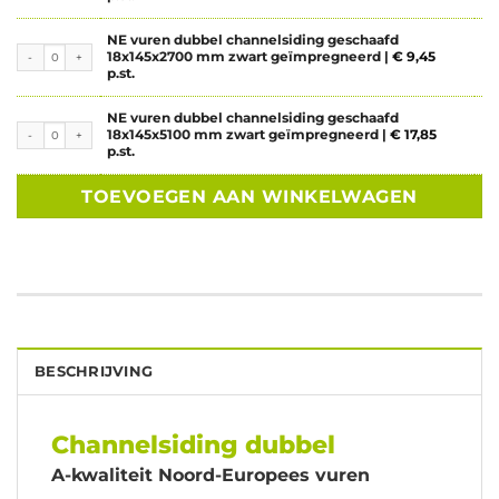
NE vuren dubbel channelsiding geschaafd
NE vuren dubbel channelsiding geschaafd 18x145x2700 mm zwart geïmpregneerd aantal
18x145x2700 mm zwart geïmpregneerd |
€
9,45
p.st.
NE vuren dubbel channelsiding geschaafd
NE vuren dubbel channelsiding geschaafd 18x145x5100 mm zwart geïmpregneerd aantal
18x145x5100 mm zwart geïmpregneerd |
€
17,85
p.st.
TOEVOEGEN AAN WINKELWAGEN
BESCHRIJVING
Channelsiding dubbel
A-kwaliteit Noord-Europees vuren