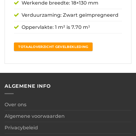
Werkende breedte: 18×130 mm
Verduurzaming: Zwart geïmpregneerd
Oppervlakte: 1 m² is 7.70 m¹
TOTAALOVERZICHT GEVELBEKLEDING
ALGEMENE INFO
Over ons
Algemene voorwaarden
Privacybeleid