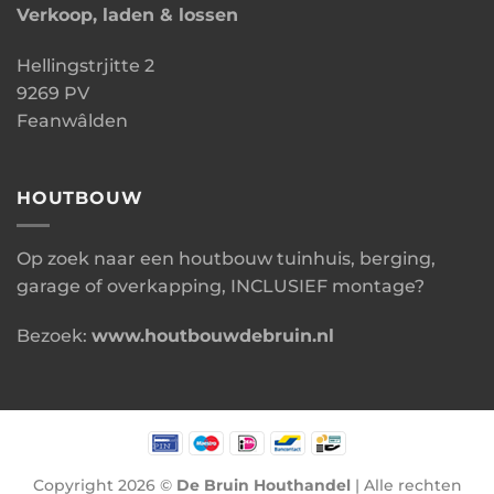
Verkoop, laden & lossen
Hellingstrjitte 2
9269 PV
Feanwâlden
HOUTBOUW
Op zoek naar een houtbouw tuinhuis, berging,
garage of overkapping, INCLUSIEF montage?
Bezoek:
www.houtbouwdebruin.nl
Copyright 2026 ©
De Bruin Houthandel
| Alle rechten