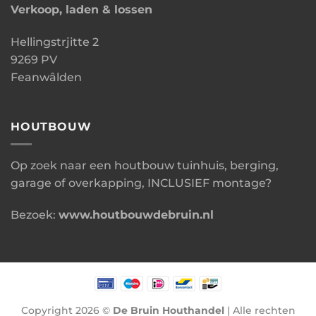
Verkoop, laden & lossen
Hellingstrjitte 2
9269 PV
Feanwâlden
HOUTBOUW
Op zoek naar een houtbouw tuinhuis, berging,
garage of overkapping, INCLUSIEF montage?
Bezoek:
www.houtbouwdebruin.nl
Copyright 2026 ©
De Bruin Houthandel
| Alle rechten