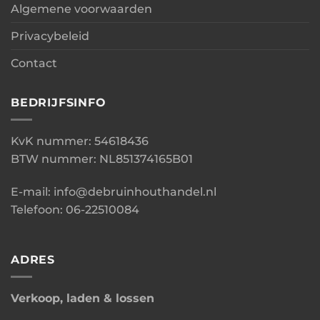
Algemene voorwaarden
Privacybeleid
Contact
BEDRIJFSINFO
KvK nummer: 54618436
BTW nummer: NL851374165B01
E-mail: info@debruinhouthandel.nl
Telefoon: 06-22510084
ADRES
Verkoop, laden & lossen