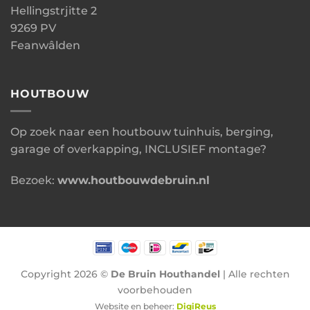
Hellingstrjitte 2
9269 PV
Feanwâlden
HOUTBOUW
Op zoek naar een houtbouw tuinhuis, berging,
garage of overkapping, INCLUSIEF montage?
Bezoek:
www.houtbouwdebruin.nl
Copyright 2026 ©
De Bruin Houthandel
| Alle rechten
voorbehouden
Website en beheer:
DigiReus