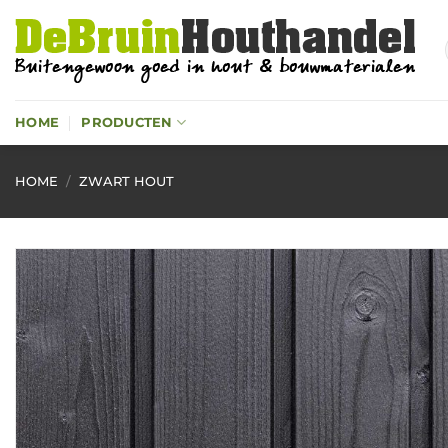
Ga
naar
inhoud
HOME
PRODUCTEN
HOME
/
ZWART HOUT