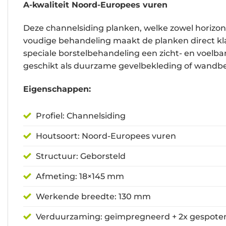
A-kwaliteit Noord-Europees vuren
Deze channelsiding planken, welke zowel horizon
voudige behandeling maakt de planken direct kl
speciale borstelbehandeling een zicht- en voelbar
geschikt als duurzame gevelbekleding of wandbet
Eigenschappen:
Profiel: Channelsiding
Houtsoort: Noord-Europees vuren
Structuur: Geborsteld
Afmeting: 18×145 mm
Werkende breedte: 130 mm
Verduurzaming: geïmpregneerd + 2x gespote