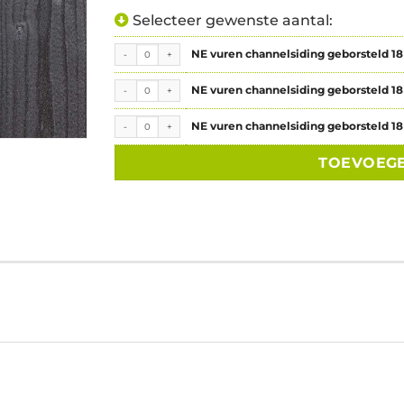
Selecteer gewenste aantal:
NE vuren channelsiding geborsteld 18×145x2400 mm 2x gespoten z
NE vuren channelsiding geborsteld 1
NE vuren channelsiding geborsteld 18×145x2700 mm 2x gespoten z
NE vuren channelsiding geborsteld 1
NE vuren channelsiding geborsteld 18×145x5100 mm 2x gespoten zw
NE vuren channelsiding geborsteld 1
TOEVOEG