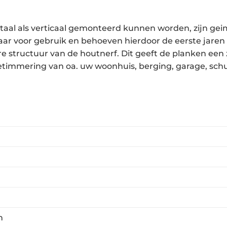
taal als verticaal gemonteerd kunnen worden, zijn ge
aar voor gebruik en behoeven hierdoor de eerste jar
e structuur van de houtnerf. Dit geeft de planken een zé
immering van oa. uw woonhuis, berging, garage, schut
n