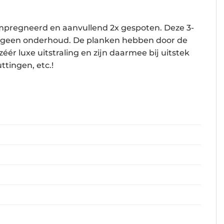
impregneerd en aanvullend 2x gespoten. Deze 3-
en geen onderhoud. De planken hebben door de
ér luxe uitstraling en zijn daarmee bij uitstek
tingen, etc.!