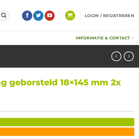
LOGIN / REGISTREREN
INFORMATIE & CONTACT
ng geborsteld 18×145 mm 2x