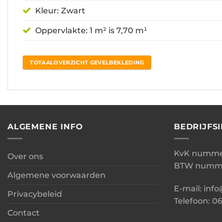
Kleur: Zwart
Oppervlakte: 1 m² is 7,70 m¹
TOTAALOVERZICHT GEVELBEKLEDING
ALGEMENE INFO
BEDRIJFS
KvK nummer
Over ons
BTW numme
Algemene voorwaarden
E-mail: inf
Privacybeleid
Telefoon: 0
Contact