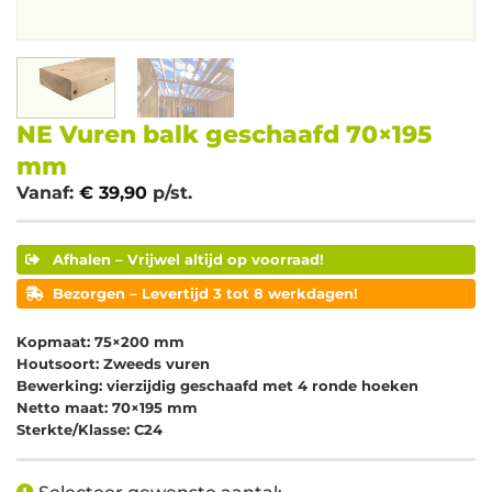
NE Vuren balk geschaafd 70×195
mm
Vanaf:
€
39,90
p/st.
Afhalen – Vrijwel altijd op voorraad!
Bezorgen – Levertijd 3 tot 8 werkdagen!
Kopmaat: 75×200 mm
Houtsoort: Zweeds vuren
Bewerking: vierzijdig geschaafd met 4 ronde hoeken
Netto maat: 70×195 mm
Sterkte/Klasse: C24