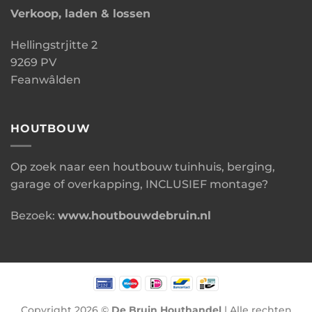
Verkoop, laden & lossen
Hellingstrjitte 2
9269 PV
Feanwâlden
HOUTBOUW
Op zoek naar een houtbouw tuinhuis, berging,
garage of overkapping, INCLUSIEF montage?
Bezoek:
www.houtbouwdebruin.nl
Copyright 2026 ©
De Bruin Houthandel
| Alle rechten