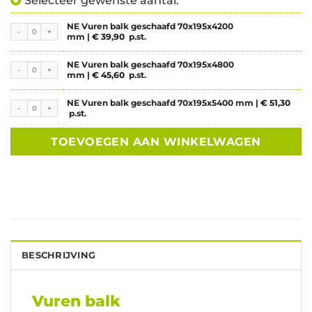
Selecteer gewenste aantal:
NE Vuren balk geschaafd 70x195x4200
NE Vuren balk geschaafd 70x195x4200 mm aantal
mm |
€
39,90
p.st.
NE Vuren balk geschaafd 70x195x4800
NE Vuren balk geschaafd 70x195x4800 mm aantal
mm |
€
45,60
p.st.
NE Vuren balk geschaafd 70x195x5400 mm |
€
51,30
NE Vuren balk geschaafd 70x195x5400 mm aantal
p.st.
TOEVOEGEN AAN WINKELWAGEN
BESCHRIJVING
Vuren balk