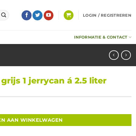
LOGIN / REGISTREREN
INFORMATIE & CONTACT
ijs 1 jerrycan á 2.5 liter
iter aantal
EN AAN WINKELWAGEN