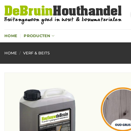
Ga
naar
inhoud
HOME
PRODUCTEN
HOME
/
VERF & BEITS