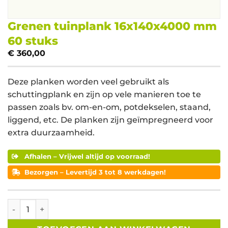
Grenen tuinplank 16x140x4000 mm
60 stuks
€
360,00
Deze planken worden veel gebruikt als
schuttingplank en zijn op vele manieren toe te
passen zoals bv. om-en-om, potdekselen, staand,
liggend, etc. De planken zijn geïmpregneerd voor
extra duurzaamheid.
Afhalen – Vrijwel altijd op voorraad!
Bezorgen – Levertijd 3 tot 8 werkdagen!
Grenen tuinplank 16x140x4000 mm 60 stuks aantal