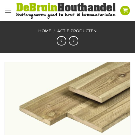
Ga
naar
inhoud
HOME
/
ACTIE PRODUCTEN