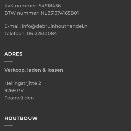
KvK nummer: 54618436
BTW nummer: NL851374165B01
E-mail: info@debruinhouthandel.nl
Telefoon: 06-22510084
ADRES
Verkoop, laden & lossen
Hellingstrjitte 2
9269 PV
Feanwâlden
HOUTBOUW