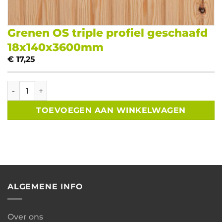
Grenen OS triple profiel geschaafd
18x140x3600mm
€
17,25
Grenen OS triple profiel geschaafd 18x140x3600mm aantal
TOEVOEGEN AAN WINKELWAGEN
ALGEMENE INFO
Over ons