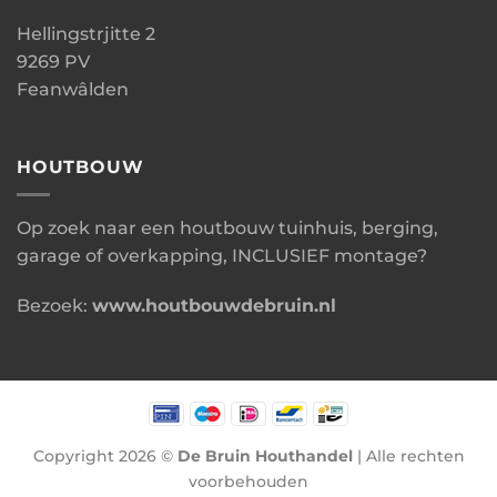
Hellingstrjitte 2
9269 PV
Feanwâlden
HOUTBOUW
Op zoek naar een houtbouw tuinhuis, berging,
garage of overkapping, INCLUSIEF montage?
Bezoek:
www.houtbouwdebruin.nl
Copyright 2026 ©
De Bruin Houthandel
| Alle rechten
voorbehouden