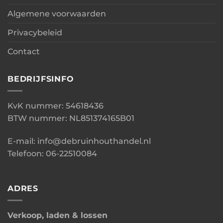
Algemene voorwaarden
Privacybeleid
Contact
BEDRIJFSINFO
KvK nummer: 54618436
BTW nummer: NL851374165B01
E-mail: info@debruinhouthandel.nl
Telefoon: 06-22510084
ADRES
Verkoop, laden & lossen