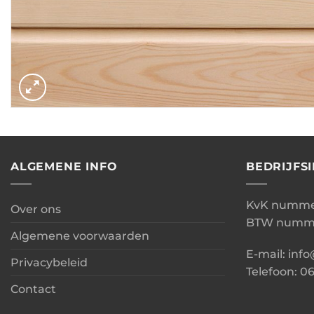
ALGEMENE INFO
BEDRIJFS
KvK nummer
Over ons
BTW numme
Algemene voorwaarden
E-mail: inf
Privacybeleid
Telefoon: 0
Contact