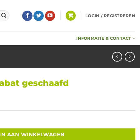
LOGIN / REGISTREREN
INFORMATIE & CONTACT
rabat geschaafd
140x4800mm aantal
EN AAN WINKELWAGEN