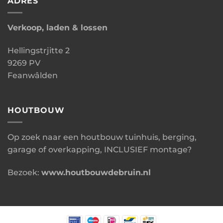
ADRES
Verkoop, laden & lossen
Hellingstrjitte 2
9269 PV
Feanwâlden
HOUTBOUW
Op zoek naar een houtbouw tuinhuis, berging,
garage of overkapping, INCLUSIEF montage?
Bezoek:
www.houtbouwdebruin.nl