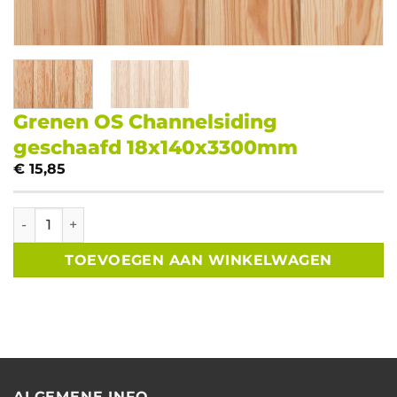
Grenen OS Channelsiding
geschaafd 18x140x3300mm
€
15,85
Grenen OS Channelsiding geschaafd 18x140x3300mm aant
TOEVOEGEN AAN WINKELWAGEN
ALGEMENE INFO