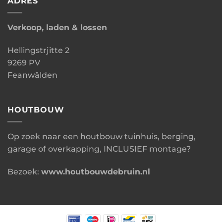
ADRES
Verkoop, laden & lossen
Hellingstrjitte 2
9269 PV
Feanwâlden
HOUTBOUW
Op zoek naar een houtbouw tuinhuis, berging,
garage of overkapping, INCLUSIEF montage?
Bezoek:
www.houtbouwdebruin.nl