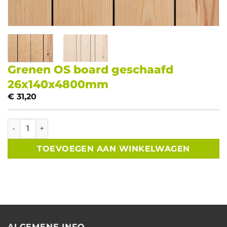
Grenen OS board geschaafd
26x140x4800mm
€
31,20
Grenen OS board geschaafd 26x140x4800mm aantal
TOEVOEGEN AAN WINKELWAGEN
ALGEMENE INFO