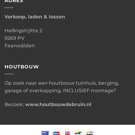
ADRES
Verkoop, laden & lossen
Hellingstrjitte 2
9269 PV
Feanwâlden
HOUTBOUW
Op zoek naar een houtbouw tuinhuis, berging,
garage of overkapping, INCLUSIEF montage?
Bezoek:
www.houtbouwdebruin.nl