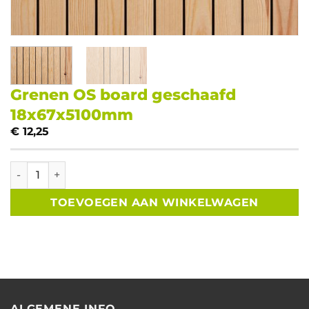
Grenen OS board geschaafd
18x67x5100mm
€
12,25
Grenen OS board geschaafd 18x67x5100mm aantal
TOEVOEGEN AAN WINKELWAGEN
ALGEMENE INFO