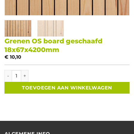
Grenen OS board geschaafd
18x67x4200mm
€
10,10
Grenen OS board geschaafd 18x67x4200mm aantal
TOEVOEGEN AAN WINKELWAGEN
ALGEMENE INFO