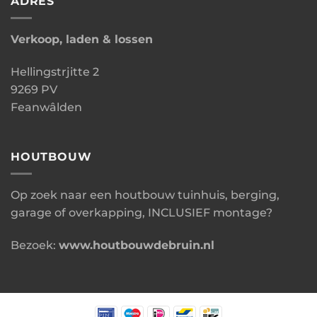
ADRES
Verkoop, laden & lossen
Hellingstrjitte 2
9269 PV
Feanwâlden
HOUTBOUW
Op zoek naar een houtbouw tuinhuis, berging,
garage of overkapping, INCLUSIEF montage?
Bezoek:
www.houtbouwdebruin.nl