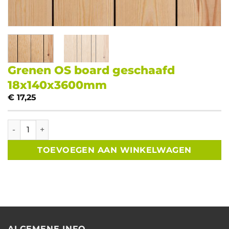
Grenen OS board geschaafd
18x140x3600mm
€
17,25
Grenen OS board geschaafd 18x140x3600mm aantal
TOEVOEGEN AAN WINKELWAGEN
ALGEMENE INFO