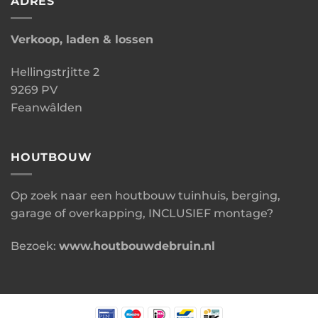
ADRES
Verkoop, laden & lossen
Hellingstrjitte 2
9269 PV
Feanwâlden
HOUTBOUW
Op zoek naar een houtbouw tuinhuis, berging,
garage of overkapping, INCLUSIEF montage?
Bezoek:
www.houtbouwdebruin.nl