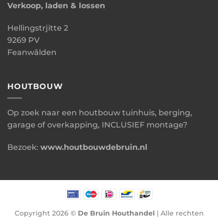
Verkoop, laden & lossen
Hellingstrjitte 2
9269 PV
Feanwâlden
HOUTBOUW
Op zoek naar een houtbouw tuinhuis, berging,
garage of overkapping, INCLUSIEF montage?
Bezoek:
www.houtbouwdebruin.nl
Copyright 2026 ©
De Bruin Houthandel
| Alle rechten