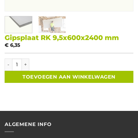
Gipsplaat RK 9,5x600x2400 mm
€
6,35
Gipsplaat RK 9,5x600x2400 mm aantal
TOEVOEGEN AAN WINKELWAGEN
ALGEMENE INFO