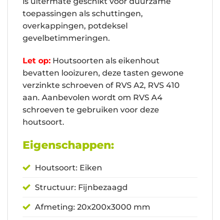
is uitermate geschikt voor duurzame
toepassingen als schuttingen,
overkappingen, potdeksel
gevelbetimmeringen.
Let op:
Houtsoorten als eikenhout
bevatten looizuren, deze tasten gewone
verzinkte schroeven of RVS A2, RVS 410
aan. Aanbevolen wordt om RVS A4
schroeven te gebruiken voor deze
houtsoort.
Eigenschappen:
Houtsoort: Eiken
Structuur: Fijnbezaagd
Afmeting: 20x200x3000 mm