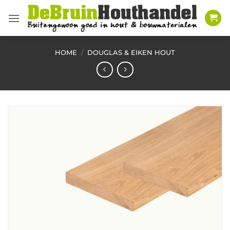
Ga
naar
inhoud
HOME
/
DOUGLAS & EIKEN HOUT