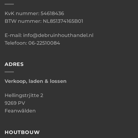
KvK nummer: 54618436
BTW nummer: NL851374165B01
E-mail: info@debruinhouthandel.nl
Telefoon: 06-22510084
ADRES
Verkoop, laden & lossen
Hellingstrjitte 2
9269 PV
Feanwâlden
HOUTBOUW