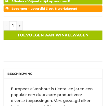
Afhalen – Vrijwel altijd op voorraad!
Bezorgen – Levertijd 3 tot 8 werkdagen!
Eiken kantplank vers fijnbezaagd 20x200x3000 mm aanta
TOEVOEGEN AAN WINKELWAGEN
BESCHRIJVING
Europees eikenhout is tientallen jaren een
populair een duurzaam product voor
diverse toepassingen. Vers gezaagd eiken