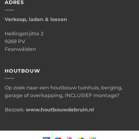
ADRES
Verkoop, laden & lossen
Hellingstrjitte 2
9269 PV
Feanwâlden
HOUTBOUW
Op zoek naar een houtbouw tuinhuis, berging,
garage of overkapping, INCLUSIEF montage?
Bezoek:
www.houtbouwdebruin.nl