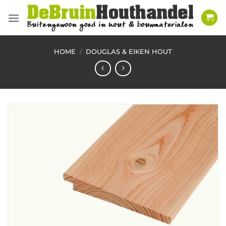
Ga
naar
inhoud
HOME
/
DOUGLAS & EIKEN HOUT