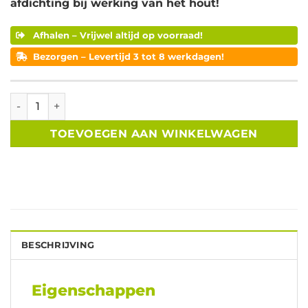
afdichting bij werking van het hout!
Afhalen – Vrijwel altijd op voorraad!
Bezorgen – Levertijd 3 tot 8 werkdagen!
Douglas Zweeds rabat 12/27×195x3000 mm aantal
TOEVOEGEN AAN WINKELWAGEN
BESCHRIJVING
Eigenschappen