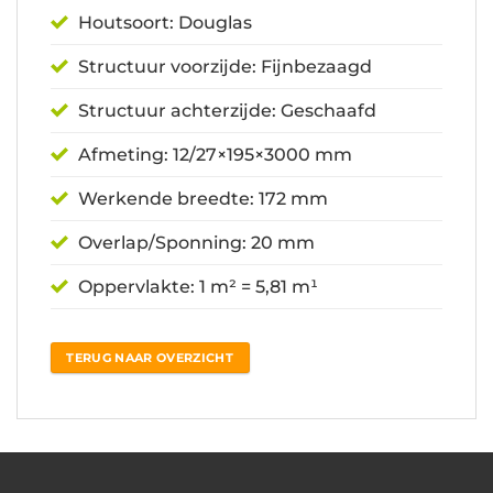
Houtsoort: Douglas
Structuur voorzijde: Fijnbezaagd
Structuur achterzijde: Geschaafd
Afmeting: 12/27×195×3000 mm
Werkende breedte: 172 mm
Overlap/Sponning: 20 mm
Oppervlakte: 1 m² = 5,81 m¹
TERUG NAAR OVERZICHT