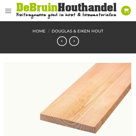
Ga
naar
inhoud
HOME
/
DOUGLAS & EIKEN HOUT