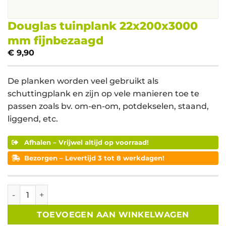
Douglas tuinplank 22x200x3000
mm fijnbezaagd
€
9,90
De planken worden veel gebruikt als
schuttingplank en zijn op vele manieren toe te
passen zoals bv. om-en-om, potdekselen, staand,
liggend, etc.
Afhalen – Vrijwel altijd op voorraad!
Bezorgen – Levertijd 3 tot 8 werkdagen!
Douglas tuinplank 22x200x3000 mm fijnbezaagd aantal
TOEVOEGEN AAN WINKELWAGEN