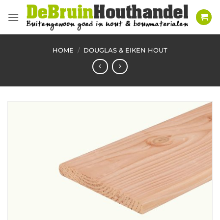
Ga
naar
inhoud
HOME
/
DOUGLAS & EIKEN HOUT