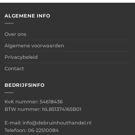
ALGEMENE INFO
Over ons
Algemene voorwaarden
Privacybeleid
Contact
BEDRIJFSINFO
KvK nummer: 54618436
BTW nummer: NL851374165B01
E-mail: info@debruinhouthandel.nl
Telefoon: 06-22510084