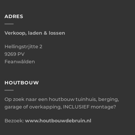
ADRES
Verkoop, laden & lossen
Hellingstrjitte 2
9269 PV
Feanwâlden
HOUTBOUW
Op zoek naar een houtbouw tuinhuis, berging,
garage of overkapping, INCLUSIEF montage?
Bezoek:
www.houtbouwdebruin.nl