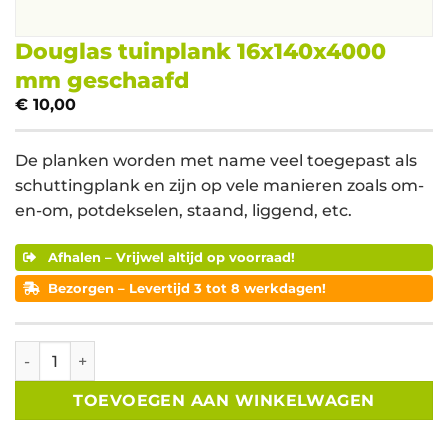
Douglas tuinplank 16x140x4000
mm geschaafd
€
10,00
De planken worden met name veel toegepast als
schuttingplank en zijn op vele manieren zoals om-
en-om, potdekselen, staand, liggend, etc.
Afhalen – Vrijwel altijd op voorraad!
Bezorgen – Levertijd 3 tot 8 werkdagen!
Douglas tuinplank 16x140x4000 mm geschaafd aantal
TOEVOEGEN AAN WINKELWAGEN