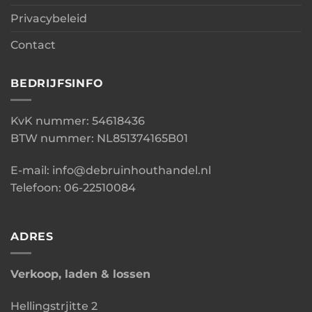
Privacybeleid
Contact
BEDRIJFSINFO
KvK nummer: 54618436
BTW nummer: NL851374165B01
E-mail: info@debruinhouthandel.nl
Telefoon: 06-22510084
ADRES
Verkoop, laden & lossen
Hellingstrjitte 2