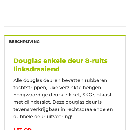
BESCHRIJVING
Douglas enkele deur 8-ruits
linksdraaiend
Alle douglas deuren bevatten rubberen
tochtstrippen, luxe verzinkte hengen,
hoogwaardige deurklink set, SKG slotkast
met cilinderslot. Deze douglas deur is
tevens verkrijgbaar in rechtsdraaiende en
dubbele deur uitvoering!
LET OP: