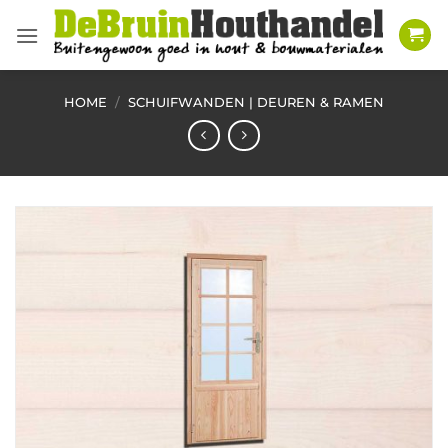
Ga
naar
inhoud
HOME
/
SCHUIFWANDEN | DEUREN & RAMEN