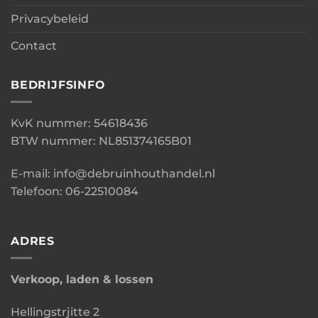
Privacybeleid
Contact
BEDRIJFSINFO
KvK nummer: 54618436
BTW nummer: NL851374165B01
E-mail: info@debruinhouthandel.nl
Telefoon: 06-22510084
ADRES
Verkoop, laden & lossen
Hellingstrjitte 2