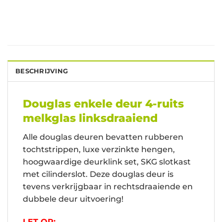
BESCHRIJVING
Douglas enkele deur 4-ruits
melkglas linksdraaiend
Alle douglas deuren bevatten rubberen
tochtstrippen, luxe verzinkte hengen,
hoogwaardige deurklink set, SKG slotkast
met cilinderslot. Deze douglas deur is
tevens verkrijgbaar in rechtsdraaiende en
dubbele deur uitvoering!
LET OP: