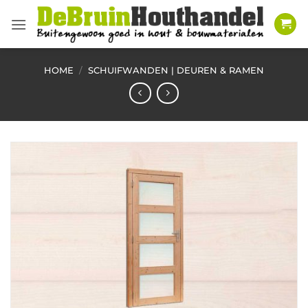
Ga
naar
inhoud
HOME
/
SCHUIFWANDEN | DEUREN & RAMEN