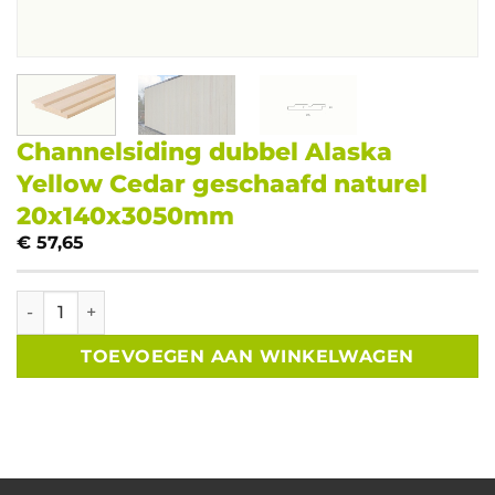
Channelsiding dubbel Alaska
Yellow Cedar geschaafd naturel
20x140x3050mm
€
57,65
Channelsiding dubbel Alaska Yellow Cedar geschaafd na
TOEVOEGEN AAN WINKELWAGEN