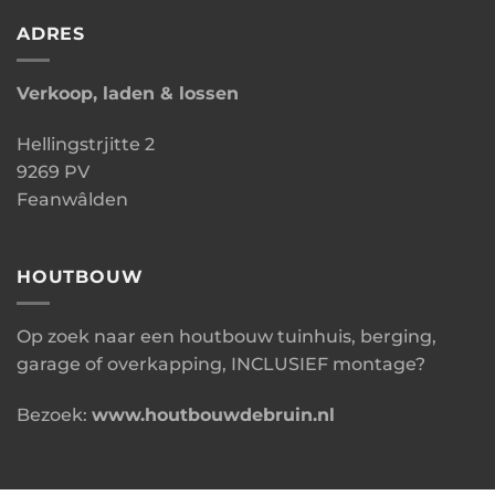
ADRES
Verkoop, laden & lossen
Hellingstrjitte 2
9269 PV
Feanwâlden
HOUTBOUW
Op zoek naar een houtbouw tuinhuis, berging,
garage of overkapping, INCLUSIEF montage?
Bezoek:
www.houtbouwdebruin.nl