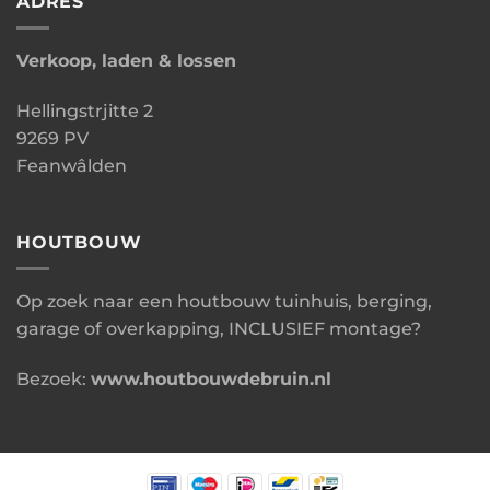
ADRES
Verkoop, laden & lossen
Hellingstrjitte 2
9269 PV
Feanwâlden
HOUTBOUW
Op zoek naar een houtbouw tuinhuis, berging,
garage of overkapping, INCLUSIEF montage?
Bezoek:
www.houtbouwdebruin.nl