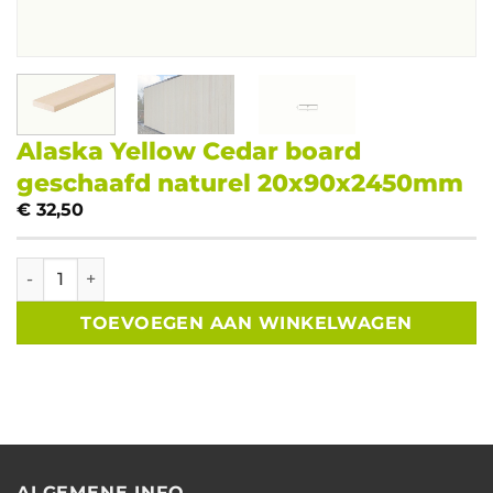
Alaska Yellow Cedar board
geschaafd naturel 20x90x2450mm
€
32,50
Alaska Yellow Cedar board geschaafd naturel 20x90x245
TOEVOEGEN AAN WINKELWAGEN
ALGEMENE INFO